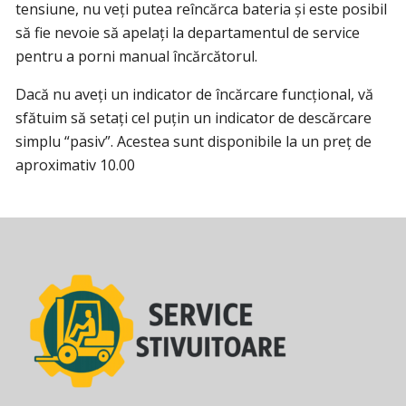
tensiune, nu veți putea reîncărca bateria și este posibil
să fie nevoie să apelați la departamentul de service
pentru a porni manual încărcătorul.
Dacă nu aveți un indicator de încărcare funcțional, vă
sfătuim să setați cel puțin un indicator de descărcare
simplu “pasiv”. Acestea sunt disponibile la un preț de
aproximativ 10.00