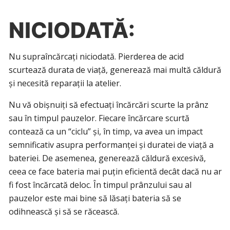
NICIODATĂ:
Nu supraîncărcați niciodată. Pierderea de acid
scurtează durata de viață, generează mai multă căldură
și necesită reparații la atelier.
Nu vă obișnuiți să efectuați încărcări scurte la prânz
sau în timpul pauzelor. Fiecare încărcare scurtă
contează ca un “ciclu” și, în timp, va avea un impact
semnificativ asupra performanței și duratei de viață a
bateriei. De asemenea, generează căldură excesivă,
ceea ce face bateria mai puțin eficientă decât dacă nu ar
fi fost încărcată deloc. În timpul prânzului sau al
pauzelor este mai bine să lăsați bateria să se
odihnească și să se răcească.