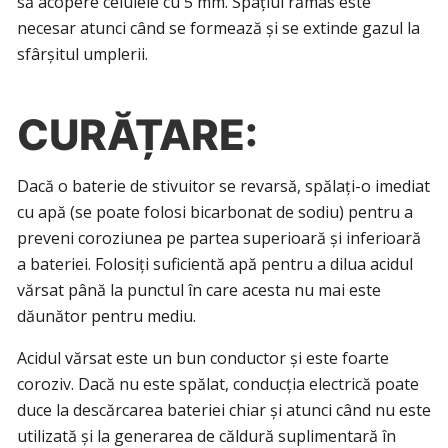
să acopere celulele cu 5 mm. Spațiul rămas este
necesar atunci când se formează și se extinde gazul la
sfârșitul umplerii.
CURĂȚARE:
Dacă o baterie de stivuitor se revarsă, spălați-o imediat
cu apă (se poate folosi bicarbonat de sodiu) pentru a
preveni coroziunea pe partea superioară și inferioară
a bateriei. Folosiți suficientă apă pentru a dilua acidul
vărsat până la punctul în care acesta nu mai este
dăunător pentru mediu.
Acidul vărsat este un bun conductor și este foarte
coroziv. Dacă nu este spălat, conducția electrică poate
duce la descărcarea bateriei chiar și atunci când nu este
utilizată și la generarea de căldură suplimentară în