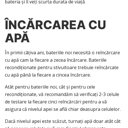
bateria și îi veți scurta durata de viață.
ÎNCĂRCAREA CU
APĂ
În primii câțiva ani, bateriile noi necesită o reîncărcare
cu apă cam la fiecare a zecea încărcare. Bateriile
recondiționate pentru stivuitoare trebuie reîncărcate
cu apă până la fiecare a cincea încărcare.
Atât pentru bateriile noi, cât și pentru cele
recondiționate, vă recomandăm să verificați 2-3 celule
de testare la fiecare cinci reîncărcări pentru a vă
asigura că nivelul apei se află chiar deasupra celulelor.
Dacă nivelul apei este scăzut, turnați apă doar atât cât