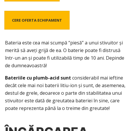
CERE OFERTA ECHIPAMENT
Bateria este cea mai scumpă “piesă” a unui stivuitor și
merită să aveți grijă de ea. O baterie poate fi distrusă
într-un an și poate fi utilizabilă timp de 10 ani. Depinde
de dumneavoastră!
Bateriile cu plumb-acid sunt
considerabil mai ieftine
decât cele mai noi baterii litiu-ion și sunt, de asemenea,
destul de grele, deoarece o parte din stabilitatea unui
stivuitor este dată de greutatea bateriei în sine, care
poate reprezenta până la o treime din greutate!