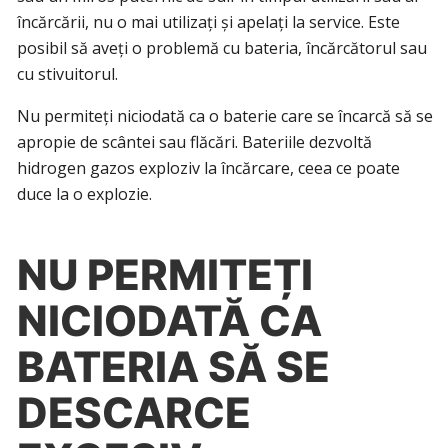
încărcării, nu o mai utilizați și apelați la service. Este
posibil să aveți o problemă cu bateria, încărcătorul sau
cu stivuitorul.
Nu permiteți niciodată ca o baterie care se încarcă să se
apropie de scântei sau flăcări. Bateriile dezvoltă
hidrogen gazos exploziv la încărcare, ceea ce poate
duce la o explozie.
NU PERMITEȚI
NICIODATĂ CA
BATERIA SĂ SE
DESCARCE