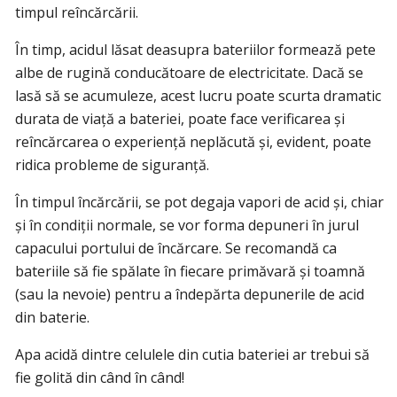
timpul reîncărcării.
În timp, acidul lăsat deasupra bateriilor formează pete
albe de rugină conducătoare de electricitate. Dacă se
lasă să se acumuleze, acest lucru poate scurta dramatic
durata de viață a bateriei, poate face verificarea și
reîncărcarea o experiență neplăcută și, evident, poate
ridica probleme de siguranță.
În timpul încărcării, se pot degaja vapori de acid și, chiar
și în condiții normale, se vor forma depuneri în jurul
capacului portului de încărcare. Se recomandă ca
bateriile să fie spălate în fiecare primăvară și toamnă
(sau la nevoie) pentru a îndepărta depunerile de acid
din baterie.
Apa acidă dintre celulele din cutia bateriei ar trebui să
fie golită din când în când!