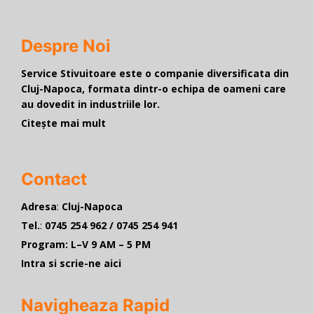
Despre Noi
Service Stivuitoare este o companie diversificata din
Cluj-Napoca, formata dintr-o echipa de oameni care
au dovedit in industriile lor.
Citește mai mult
Contact
Adresa
:
Cluj-Napoca
Tel.
:
0745 254 962
/
0745 254 941
Program:
L–V 9 AM – 5 PM
Intra si scrie-ne aici
Navigheaza Rapid