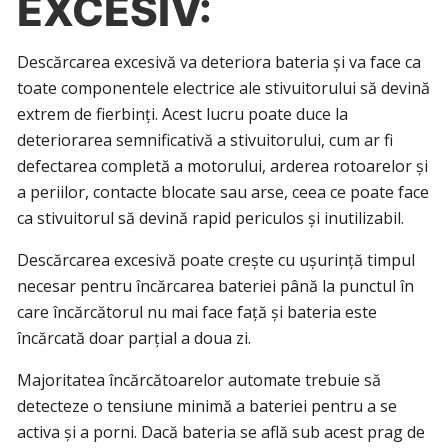
EXCESIV:
Descărcarea excesivă va deteriora bateria și va face ca
toate componentele electrice ale stivuitorului să devină
extrem de fierbinți. Acest lucru poate duce la
deteriorarea semnificativă a stivuitorului, cum ar fi
defectarea completă a motorului, arderea rotoarelor și
a periilor, contacte blocate sau arse, ceea ce poate face
ca stivuitorul să devină rapid periculos și inutilizabil.
Descărcarea excesivă poate crește cu ușurință timpul
necesar pentru încărcarea bateriei până la punctul în
care încărcătorul nu mai face față și bateria este
încărcată doar parțial a doua zi.
Majoritatea încărcătoarelor automate trebuie să
detecteze o tensiune minimă a bateriei pentru a se
activa și a porni. Dacă bateria se află sub acest prag de