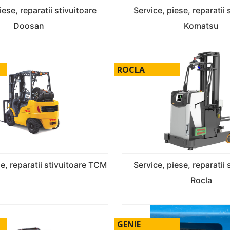
iese, reparatii stivuitoare
Service, piese, reparatii 
Doosan
Komatsu
ROCLA
se, reparatii stivuitoare TCM
Service, piese, reparatii 
Rocla
GENIE