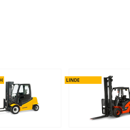
CH
LINDE