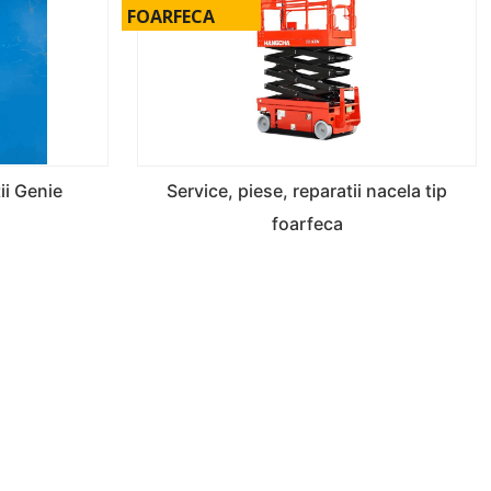
FOARFECA
ii Genie
Service, piese, reparatii nacela tip
foarfeca