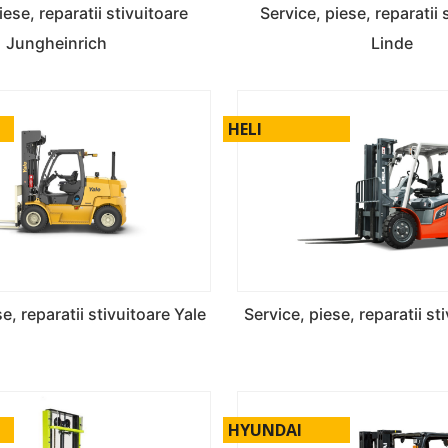
iese, reparatii stivuitoare
Service, piese, reparatii 
Jungheinrich
Linde
HELI
e, reparatii stivuitoare Yale
Service, piese, reparatii st
HYUNDAI