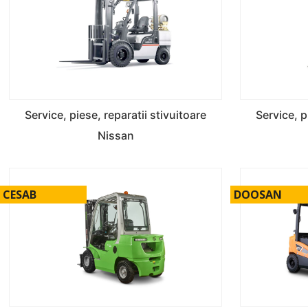
Service, piese, reparatii stivuitoare
Service, p
Nissan
CESAB
DOOSAN