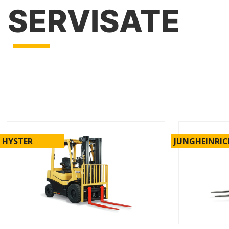
SERVISATE
HYSTER
JUNGHEINRI