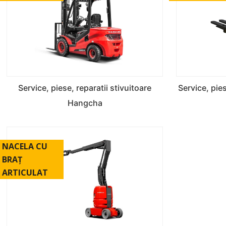
Service, piese, reparatii stivuitoare
Service, pies
Hangcha
NACELA CU
BRAȚ
ARTICULAT