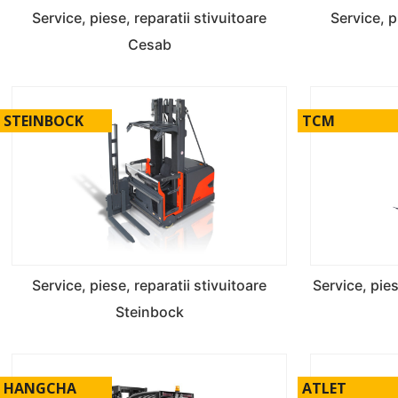
Service, piese, reparatii stivuitoare
Service, p
Cesab
STEINBOCK
TCM
Service, piese, reparatii stivuitoare
Service, pie
Steinbock
HANGCHA
ATLET