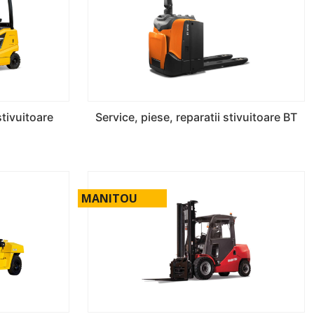
stivuitoare
Service, piese, reparatii stivuitoare BT
MANITOU