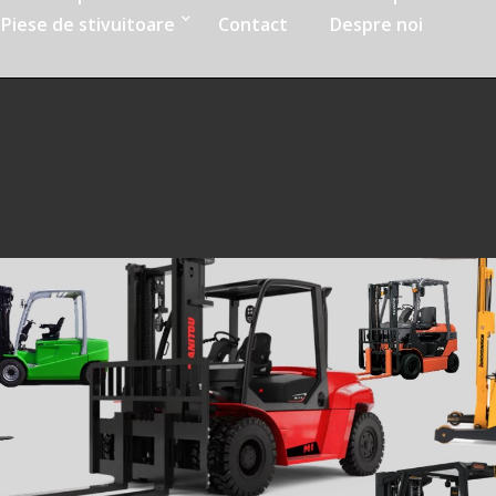
Piese de stivuitoare
Contact
Despre noi