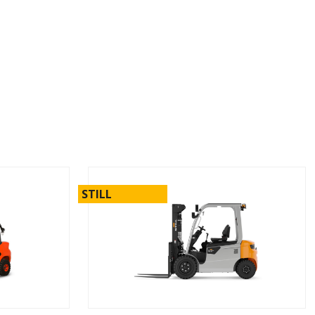
STILL