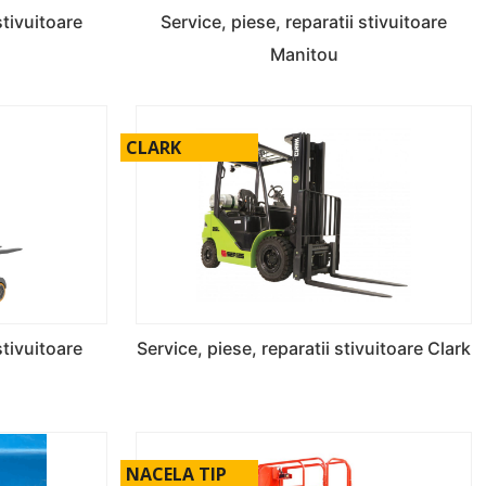
stivuitoare
Service, piese, reparatii stivuitoare
Manitou
CLARK
stivuitoare
Service, piese, reparatii stivuitoare Clark
NACELA TIP