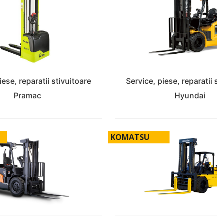
iese, reparatii stivuitoare
Service, piese, reparatii 
Pramac
Hyundai
KOMATSU