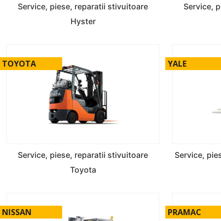
Service, piese, reparatii stivuitoare
Service, p
Hyster
TOYOTA
YALE
Service, piese, reparatii stivuitoare
Service, pies
Toyota
NISSAN
PRAMAC