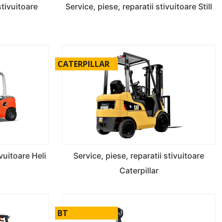
stivuitoare
Service, piese, reparatii stivuitoare Still
CATERPILLAR
ivuitoare Heli
Service, piese, reparatii stivuitoare
Caterpillar
BT