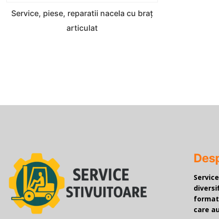
Service, piese, reparatii nacela cu braț
articulat
Desp
Servic
diversi
format
care au