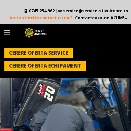
0745 254 962
service@service-stivuitoare.ro
|
Vrei sa intri in contact cu noi?
Contacteaza-ne ACUM!→
CERERE OFERTA SERVICE
CERERE OFERTA ECHIPAMENT