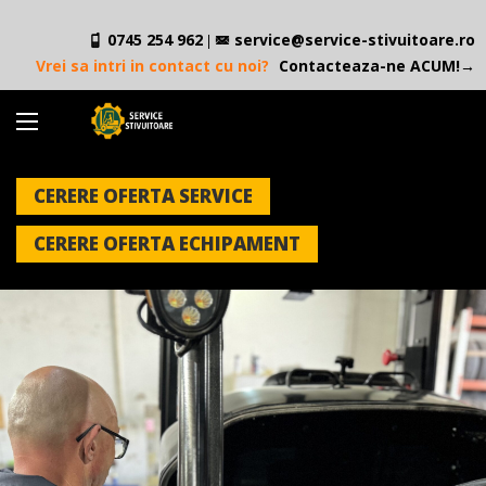
0745 254 962
service@service-stivuitoare.ro
|
Vrei sa intri in contact cu noi?
Contacteaza-ne ACUM!→
CERERE OFERTA SERVICE
CERERE OFERTA ECHIPAMENT