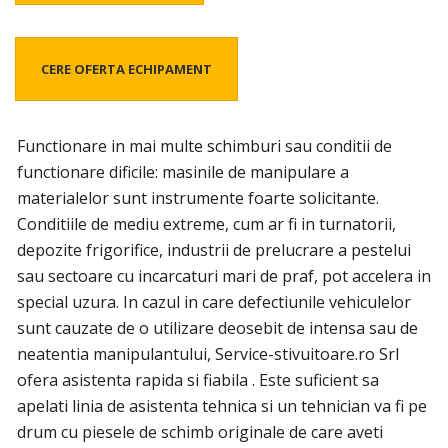
CERE OFERTA ECHIPAMENT
Functionare in mai multe schimburi sau conditii de
functionare dificile: masinile de manipulare a
materialelor sunt instrumente foarte solicitante.
Conditiile de mediu extreme, cum ar fi in turnatorii,
depozite frigorifice, industrii de prelucrare a pestelui
sau sectoare cu incarcaturi mari de praf, pot accelera in
special uzura. In cazul in care defectiunile vehiculelor
sunt cauzate de o utilizare deosebit de intensa sau de
neatentia manipulantului, Service-stivuitoare.ro Srl
ofera asistenta rapida si fiabila . Este suficient sa
apelati linia de asistenta tehnica si un tehnician va fi pe
drum cu piesele de schimb originale de care aveti