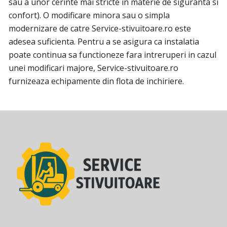
sau a unor cerinte mai stricte in materie de siguranta si
confort). O modificare minora sau o simpla
modernizare de catre Service-stivuitoare.ro este
adesea suficienta. Pentru a se asigura ca instalatia
poate continua sa functioneze fara intreruperi in cazul
unei modificari majore, Service-stivuitoare.ro
furnizeaza echipamente din flota de inchiriere.